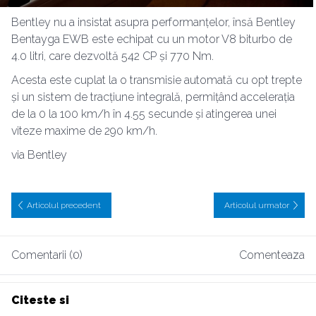
Bentley nu a insistat asupra performanțelor, însă Bentley
Bentayga EWB este echipat cu un motor V8 biturbo de
4.0 litri, care dezvoltă 542 CP și 770 Nm.
Acesta este cuplat la o transmisie automată cu opt trepte
și un sistem de tracțiune integrală, permițând accelerația
de la 0 la 100 km/h în 4.55 secunde și atingerea unei
viteze maxime de 290 km/h.
via Bentley
Articolul precedent
Articolul urmator
Comentarii (0)
Comenteaza
Citeste si