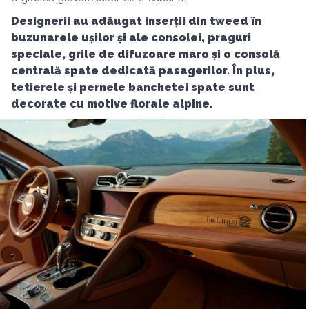
Designerii au adăugat inserții din tweed în
buzunarele ușilor și ale consolei, praguri
speciale, grile de difuzoare maro și o consolă
centrală spate dedicată pasagerilor. În plus,
tetierele și pernele banchetei spate sunt
decorate cu motive florale alpine.