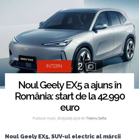
2
INTERN
Noul Geely EX5 a ajuns în
România: start de la 42.990
euro
Publicat marţi, 16.09.2025 15:01 de
Tiberiu Safta
Noul Geely EX5, SUV-ul electric al mărcii