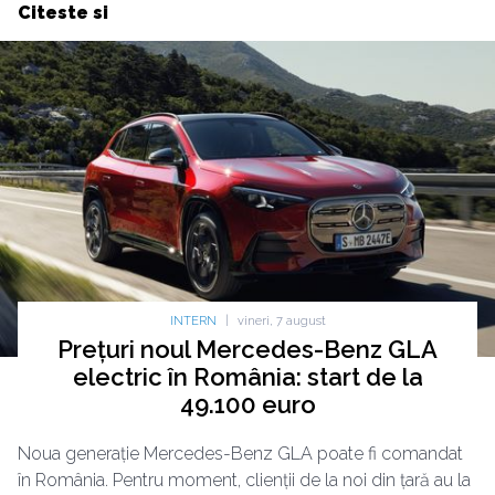
Citeste si
INTERN
|
vineri, 7 august
Prețuri noul Mercedes-Benz GLA
electric în România: start de la
49.100 euro
Noua generație Mercedes-Benz GLA poate fi comandat
în România. Pentru moment, clienții de la noi din țară au la