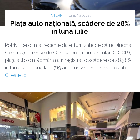
INTERN
|
luni, 3 august
Piața auto națională, scădere de 28%
în luna iulie
Potrivit celor mai recente date, furnizate de către Direcția
Generală Permise de Conducere și Înmatriculări (DGCPI),
piața auto din România a înregistrat o scădere de 28.38%
în luna iulie, până la 11.719 autoturisme noi înmatriculate.
Citeste tot