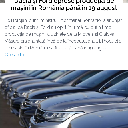
Dacia și Ford opresc producția de
mașini în România până în 19 august
Ilie Bolojan, prim-ministrul interimar al României, a anunțat
oficial că Dacia și Ford au oprit în urmă cu puțin timp
producția de mașini la uzinele de la Mioveni și Craiova.
Măsura era anunțată încă de la începutul anului. Producția
de mașini în România va fi sistată până în 19 august.
Citeste tot