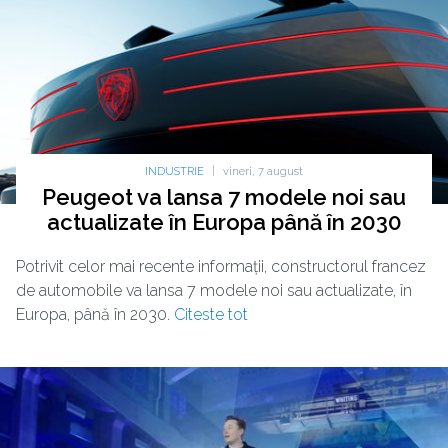
INDUSTRIE
|
vineri, 7 august
Peugeot va lansa 7 modele noi sau
actualizate în Europa până în 2030
Potrivit celor mai recente informații, constructorul francez
de automobile va lansa 7 modele noi sau actualizate, în
Europa, până în 2030.
Citeste tot