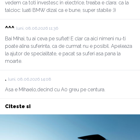
vedem ca toti investesc in electrice, treaba e clara: ca la
talcioc: luati BMW dizal ca e bune, super stabile :))
^^^
, luni, 08.06.2026 11:36
Bai Mihai, tu ai ceva pe suflet! E clar ca aici nimeni nu-ti
poate alina suferinta, ca de curmat nu e posibil. Apeleaza
la ajutor de specialitate, e pacat sa suferi asa pana la
moarte.
.
, luni, 08.06.2026 14:08
Asa e Mihaelo,decind cu A0 greu pe centura.
Citeste si