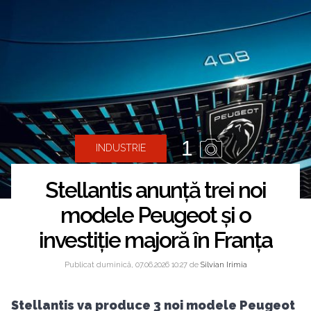
1
INDUSTRIE
Stellantis anunță trei noi
modele Peugeot și o
investiție majoră în Franța
Publicat duminică, 07.06.2026 10:27 de
Silvian Irimia
Stellantis va produce 3 noi modele Peugeot