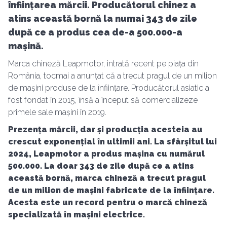
înființarea mărcii. Producătorul chinez a
atins această bornă la numai 343 de zile
după ce a produs cea de-a 500.000-a
mașină.
Marca chineză Leapmotor, intrată recent pe piața din
România, tocmai a anunțat că a trecut pragul de un milion
de mașini produse de la înființare. Producătorul asiatic a
fost fondat în 2015, însă a început să comercializeze
primele sale mașini în 2019.
Prezența mărcii, dar și producția acesteia au
crescut exponențial în ultimii ani. La sfârșitul lui
2024, Leapmotor a produs mașina cu numărul
500.000. La doar 343 de zile după ce a atins
această bornă, marca chineză a trecut pragul
de un milion de mașini fabricate de la înființare.
Acesta este un record pentru o marcă chineză
specializată în mașini electrice.