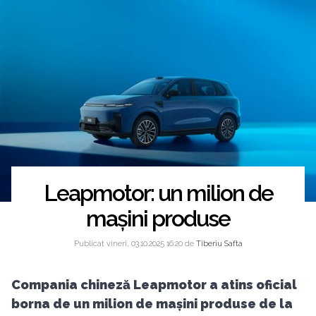
Leapmotor: un milion de
mașini produse
Publicat vineri, 03.10.2025 16:20 de
Tiberiu Safta
Compania chineză Leapmotor a atins oficial
borna de un milion de mașini produse de la