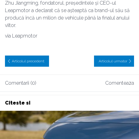
Zhu Jiangming, fondatorul, președintele și CEO-ul
Leapmotor a declarat că se așteaptă ca brand-ul său să
producă încă un milion de vehicule până la finalul anului
viitor.
via Leapmotor
Articolul precedent
Articolul urmator
Comentarii (0)
Comenteaza
Citeste si