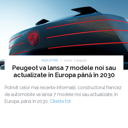
INDUSTRIE
|
vineri, 7 august
Peugeot va lansa 7 modele noi sau
actualizate în Europa până în 2030
Potrivit celor mai recente informații, constructorul francez
de automobile va lansa 7 modele noi sau actualizate, în
Europa, până în 2030.
Citeste tot