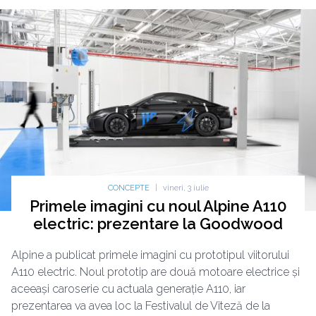
CONCEPTE
|
vineri, 3 iulie
Primele imagini cu noul Alpine A110
electric: prezentare la Goodwood
Alpine a publicat primele imagini cu prototipul viitorului
A110 electric. Noul prototip are două motoare electrice și
aceeași caroserie cu actuala generație A110, iar
prezentarea va avea loc la Festivalul de Viteză de la