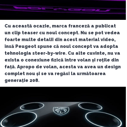
Cu această ocazie, marca franceză a publicat
un clip teaser cu noul concept. Nu se pot vedea
foarte multe detalii din acest material video,
însă Peugeot spune că noul concept va adopta
tehnologia steer-by-wire. Cu alte cuvinte, nu va
exista o conexiune fizică între volan și roțile din
față. Apropo de volan, acesta va avea un design
complet nou și se va regăsi la următoarea
generație 208.