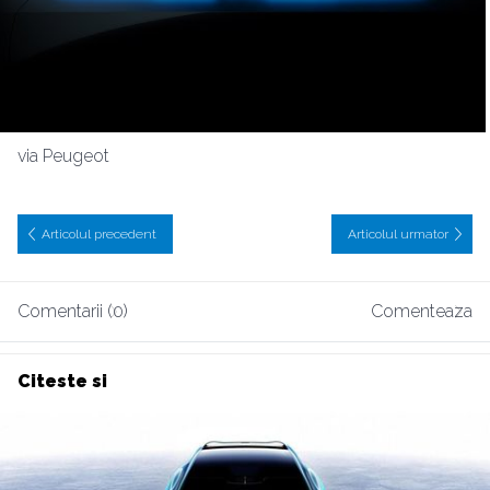
via Peugeot
Articolul precedent
Articolul urmator
Comentarii (0)
Comenteaza
Citeste si