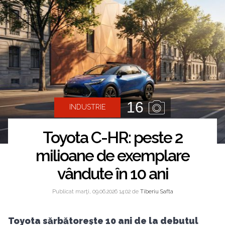
16
INDUSTRIE
Toyota C-HR: peste 2
milioane de exemplare
vândute în 10 ani
Publicat marţi, 09.06.2026 14:02 de
Tiberiu Safta
Toyota sărbătorește 10 ani de la debutul