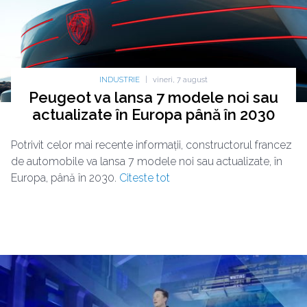
INDUSTRIE
|
vineri, 7 august
Peugeot va lansa 7 modele noi sau
actualizate în Europa până în 2030
Potrivit celor mai recente informații, constructorul francez
de automobile va lansa 7 modele noi sau actualizate, în
Europa, până în 2030.
Citeste tot