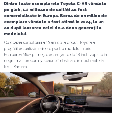
Dintre toate exemplarele Toyota C-HR vândute
pe glob, 1.2 milioane de unități au fost
comercializate în Europa. Borna de un milion de
exemplare vândute a fost atinsă în 2024, la un
an după lansarea celei de-a doua generații a
modelului.
Cu ocazia sărbătoririi a 10 ani de la debut, Toyota a
pregătit actualizări minore pentru modelul hibrid.
Echiparea Mid+ primește acum jante de 18 inch vopsite în
negru mat, precum și scaune îmbrăcate în noul material
textil Samara.